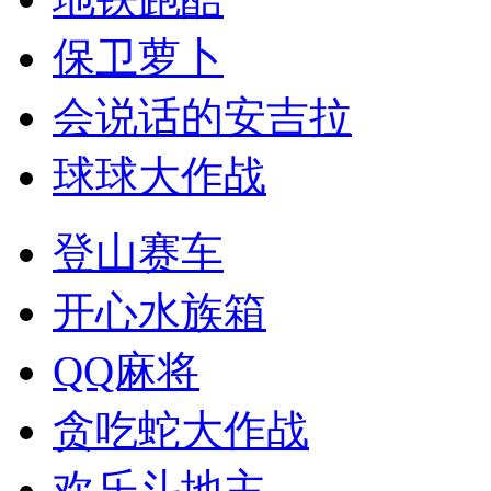
保卫萝卜
会说话的安吉拉
球球大作战
登山赛车
开心水族箱
QQ麻将
贪吃蛇大作战
欢乐斗地主