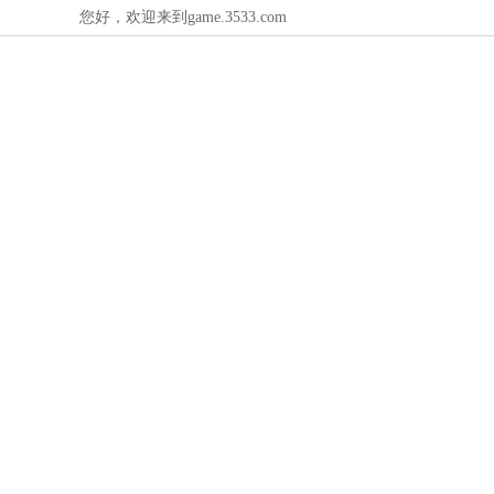
您好，欢迎来到game.3533.com