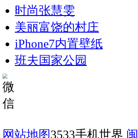
时尚张慧雯
美丽富饶的村庄
iPhone7内置壁纸
班夫国家公园
网站地图
3533手机世界
闽