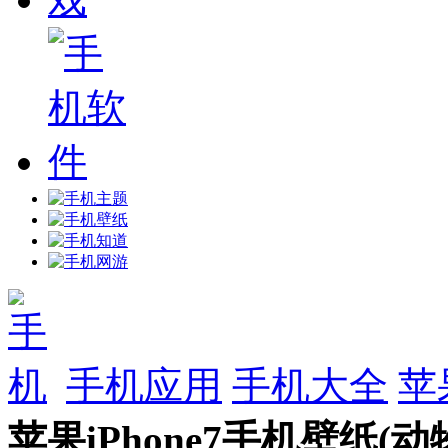
手机应用
手机大全
苹
苹果iPhone7手机壁纸(动