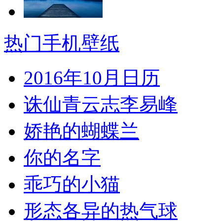
热门手机壁纸
2016年10月日历
诛仙青云志李易峰
娇艳的蝴蝶兰
你的名字
乖巧的小猫
形态各异的热气球