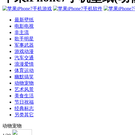
最新壁纸
电影电视
非主流
歌手明星
军事武器
游戏动漫
汽车交通
浪漫爱情
体育运动
幽默搞笑
动物宠物
艺术风景
美食生活
节日祝福
经典标志
另类其它
动物宠物