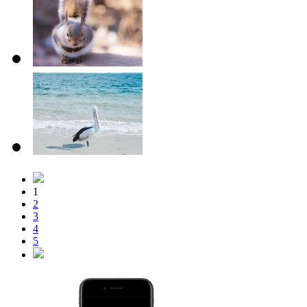
1
2
3
4
5