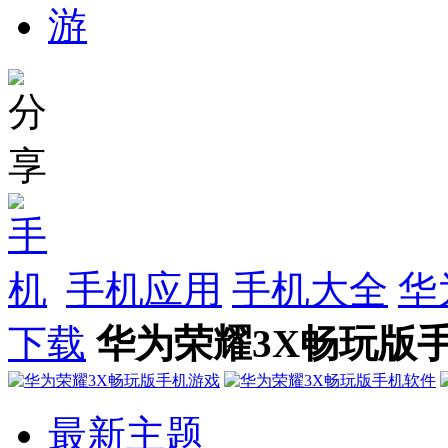
手机应用
手机大全
华
下载
华为荣耀3X畅玩版手
最新主题