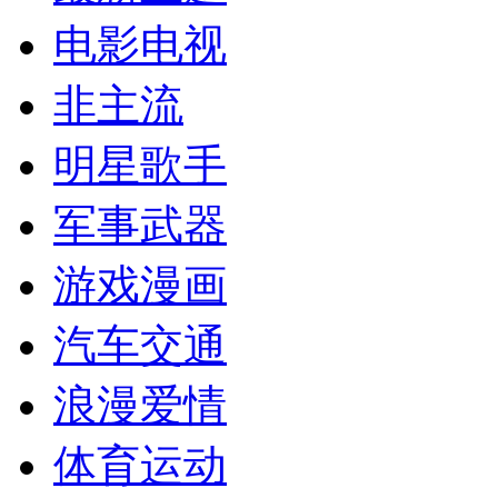
电影电视
非主流
明星歌手
军事武器
游戏漫画
汽车交通
浪漫爱情
体育运动