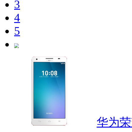
3
4
5
华为荣