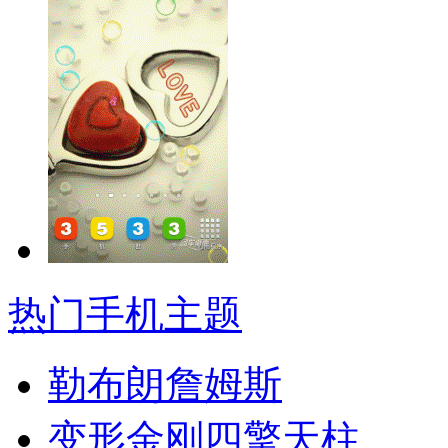
热门手机主题
勒布朗詹姆斯
变形金刚四擎天柱