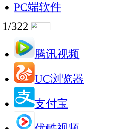
PC端软件
1/322
腾讯视频
UC浏览器
支付宝
优酷视频