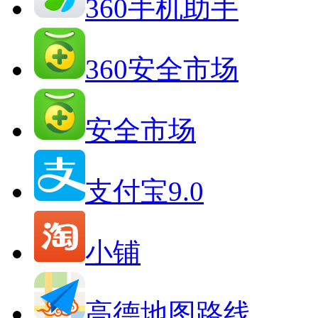
360手机助手
360安全市场
安全市场
支付宝9.0
小铺
高德地图路线