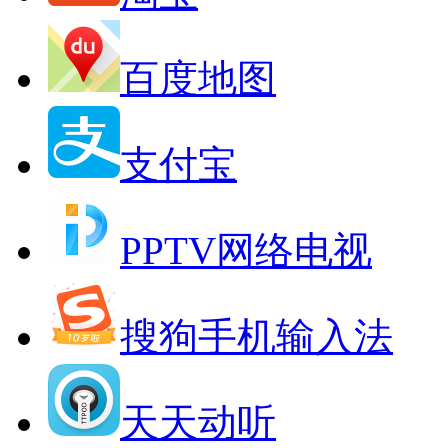
百度地图
支付宝
PPTV网络电视
搜狗手机输入法
天天动听