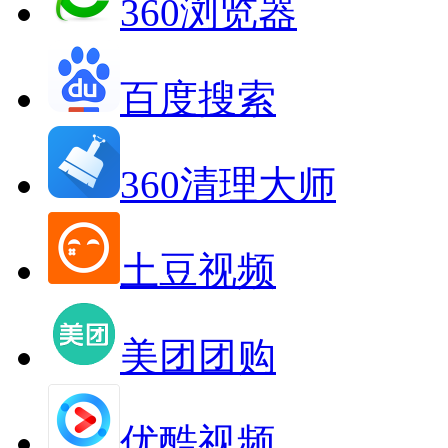
360浏览器
百度搜索
360清理大师
土豆视频
美团团购
优酷视频