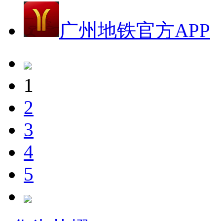
广州地铁官方APP
1
2
3
4
5