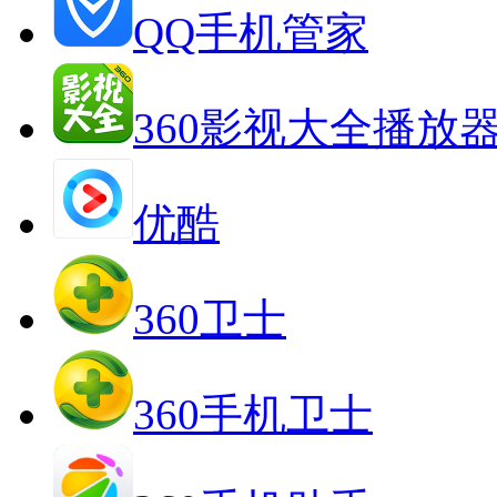
QQ手机管家
360影视大全播放
优酷
360卫士
360手机卫士