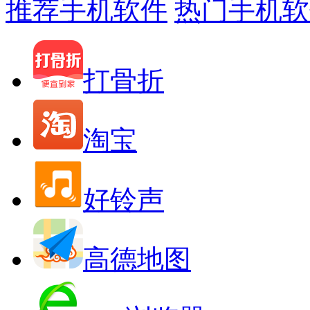
推荐手机软件
热门手机软
打骨折
淘宝
好铃声
高德地图