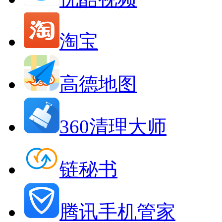
淘宝
高德地图
360清理大师
链秘书
腾讯手机管家