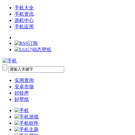
手机大全
手机资讯
选机中心
手机应用
实用查询
安卓市场
好铃声
好壁纸