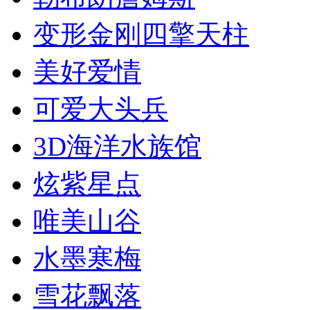
变形金刚四擎天柱
美好爱情
可爱大头兵
3D海洋水族馆
炫紫星点
唯美山谷
水墨寒梅
雪花飘落