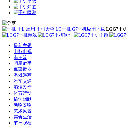
手机应用
手机大全
LG手机
G7手机应用下载
LGG7手
最新主题
电影电视
非主流
明星歌手
军事武器
游戏漫画
汽车交通
浪漫爱情
体育运动
搞笑幽默
动物宠物
艺术风景
美食生活
节日祝福