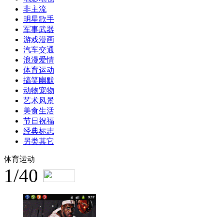
非主流
明星歌手
军事武器
游戏漫画
汽车交通
浪漫爱情
体育运动
搞笑幽默
动物宠物
艺术风景
美食生活
节日祝福
经典标志
另类其它
体育运动
1/40