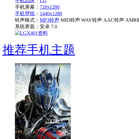
手机品牌
：
LG
手机屏幕：
720x1280
手机壁纸
：
1440x1280
铃声格式：
MP3铃声
MID铃声 WAV铃声 AAC铃声 AMR
系统界面：
安卓 7.0
推荐手机主题