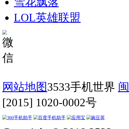
雪花飘落
LOL英雄联盟
网站地图
3533手机世界
闽
[2015] 1020-0002号