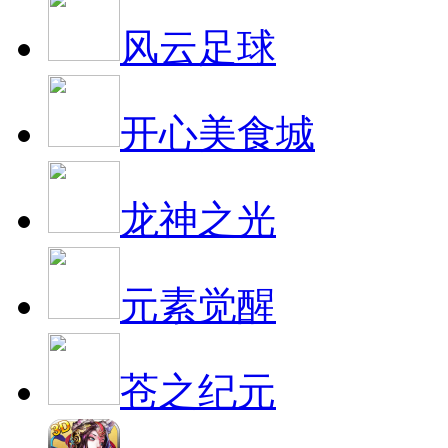
风云足球
开心美食城
龙神之光
元素觉醒
苍之纪元