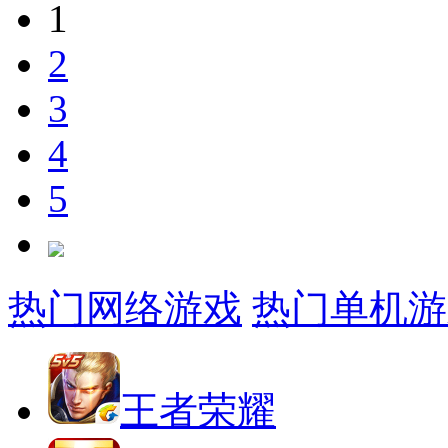
1
2
3
4
5
热门网络游戏
热门单机游
王者荣耀