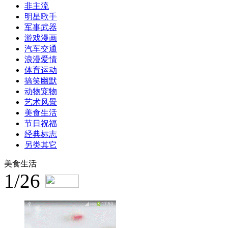
非主流
明星歌手
军事武器
游戏漫画
汽车交通
浪漫爱情
体育运动
搞笑幽默
动物宠物
艺术风景
美食生活
节日祝福
经典标志
另类其它
美食生活
1/26