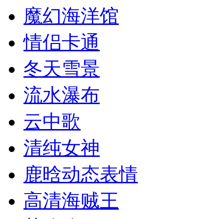
魔幻海洋馆
情侣卡通
冬天雪景
流水瀑布
云中歌
清纯女神
鹿晗动态表情
高清海贼王