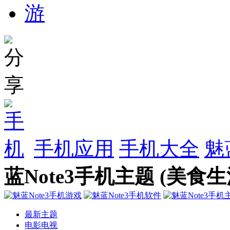
手机应用
手机大全
魅
蓝Note3手机主题 (美食生
最新主题
电影电视