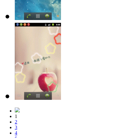
1
2
3
4