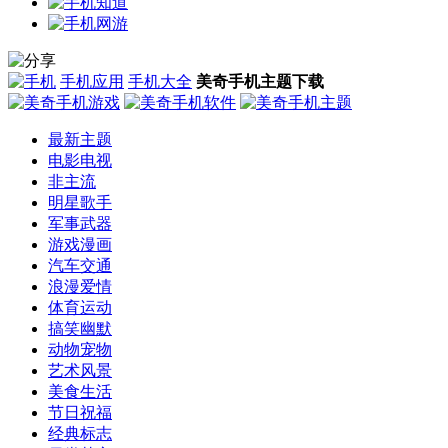
手机应用
手机大全
美奇手机主题下载
最新主题
电影电视
非主流
明星歌手
军事武器
游戏漫画
汽车交通
浪漫爱情
体育运动
搞笑幽默
动物宠物
艺术风景
美食生活
节日祝福
经典标志