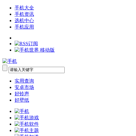
手机大全
手机资讯
选机中心
手机应用
实用查询
安卓市场
好铃声
好壁纸