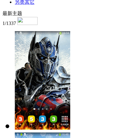
另类其它
最新主题
1/1337