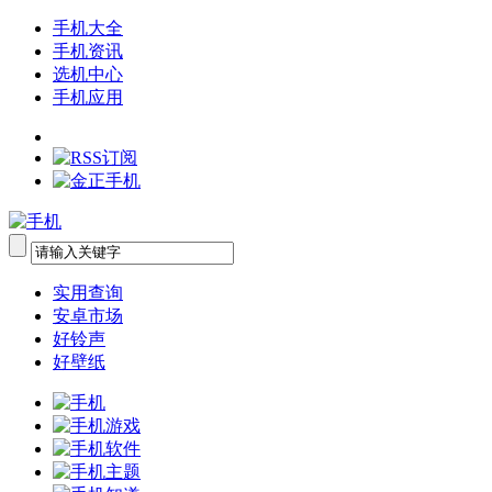
手机大全
手机资讯
选机中心
手机应用
实用查询
安卓市场
好铃声
好壁纸