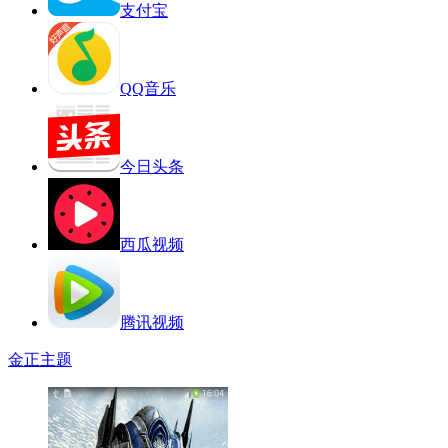
支付宝
QQ音乐
今日头条
西瓜视频
腾讯视频
金正主题