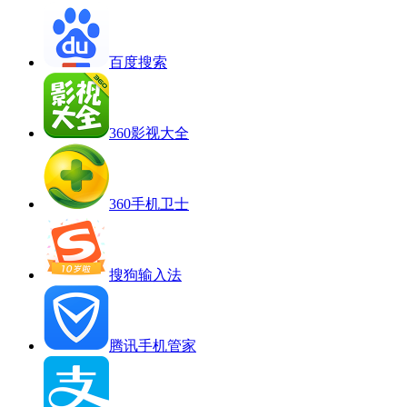
百度搜索
360影视大全
360手机卫士
搜狗输入法
腾讯手机管家