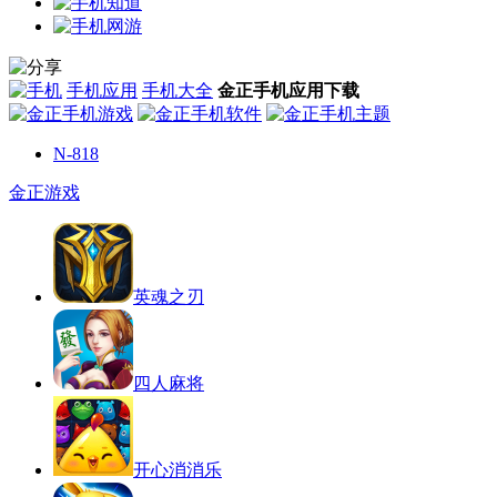
手机应用
手机大全
金正手机应用下载
N-818
金正游戏
英魂之刃
四人麻将
开心消消乐