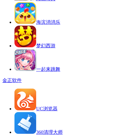
海滨消消乐
梦幻西游
一起来跳舞
金正软件
UC浏览器
360清理大师