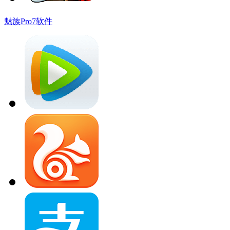
魅族Pro7软件