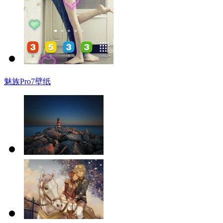
魅族Pro7壁纸