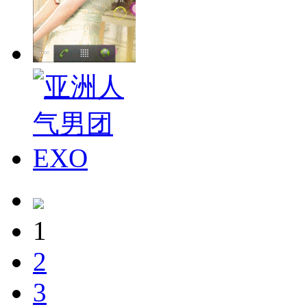
1
2
3