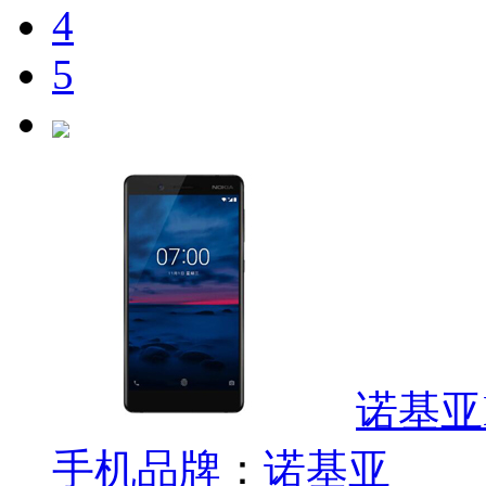
4
5
诺基亚N
手机品牌
：
诺基亚