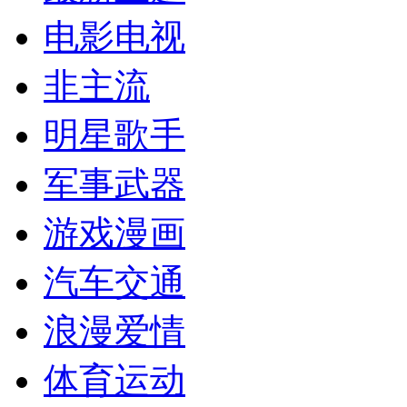
电影电视
非主流
明星歌手
军事武器
游戏漫画
汽车交通
浪漫爱情
体育运动