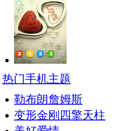
热门手机主题
勒布朗詹姆斯
变形金刚四擎天柱
美好爱情