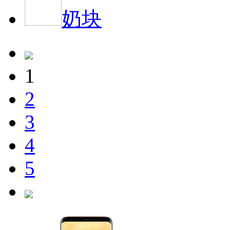
奶块
1
2
3
4
5