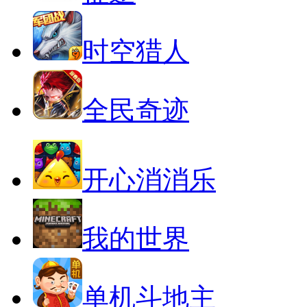
时空猎人
全民奇迹
开心消消乐
我的世界
单机斗地主