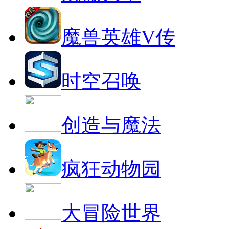
魔兽英雄V传
时空召唤
创造与魔法
疯狂动物园
大冒险世界