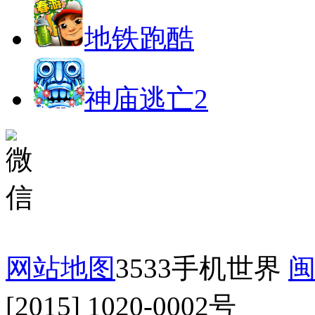
地铁跑酷
神庙逃亡2
网站地图
3533手机世界
闽
[2015] 1020-0002号