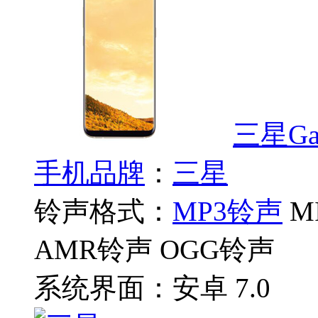
三星Gal
手机品牌
：
三星
铃声格式：
MP3铃声
M
AMR铃声 OGG铃声
系统界面：
安卓 7.0