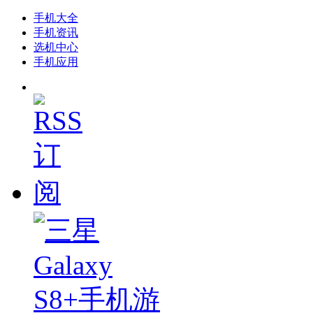
手机大全
手机资讯
选机中心
手机应用