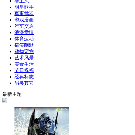
非主流
明星歌手
军事武器
游戏漫画
汽车交通
浪漫爱情
体育运动
搞笑幽默
动物宠物
艺术风景
美食生活
节日祝福
经典标志
另类其它
最新主题