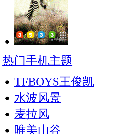
热门手机主题
TFBOYS王俊凯
水波风景
麦拉风
唯美山谷