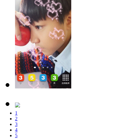
1
2
3
4
5