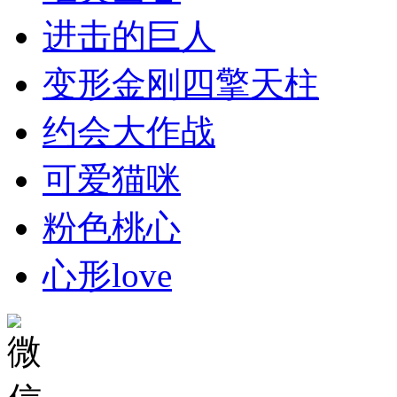
进击的巨人
变形金刚四擎天柱
约会大作战
可爱猫咪
粉色桃心
心形love