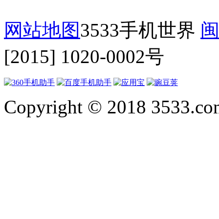
网站地图
3533手机世界
闽
[2015] 1020-0002号
Copyright © 2018 3533.com