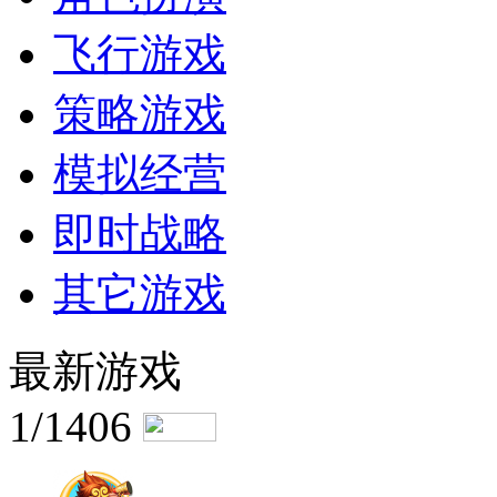
飞行游戏
策略游戏
模拟经营
即时战略
其它游戏
最新游戏
1/1406