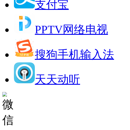
支付宝
PPTV网络电视
搜狗手机输入法
天天动听