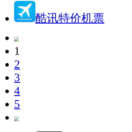
酷讯特价机票
1
2
3
4
5