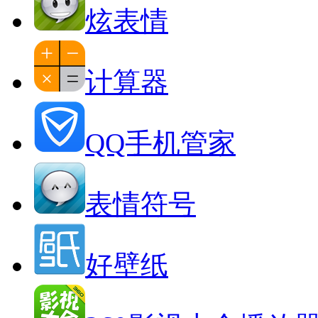
炫表情
计算器
QQ手机管家
表情符号
好壁纸