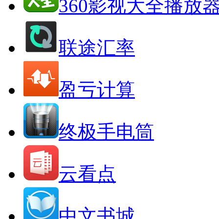
360影视大全播放
联途汇率
盈亏计算
终极手电筒
云看点
中文书城