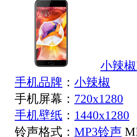
小辣椒L
手机品牌
：
小辣椒
手机屏幕：
720x1280
手机壁纸
：
1440x1280
铃声格式：
MP3铃声
M