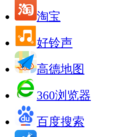
淘宝
好铃声
高德地图
360浏览器
百度搜索