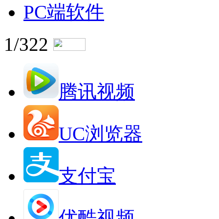
PC端软件
1/322
腾讯视频
UC浏览器
支付宝
优酷视频