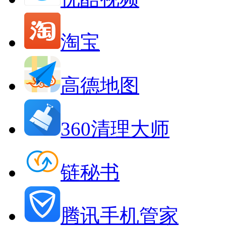
淘宝
高德地图
360清理大师
链秘书
腾讯手机管家