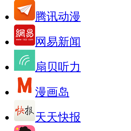
腾讯动漫
网易新闻
扇贝听力
漫画岛
天天快报