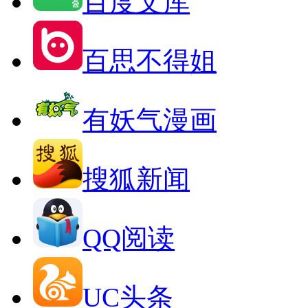
百度文库
百思不得姐
有妖气漫画
搜狐新闻
QQ阅读
UC头条