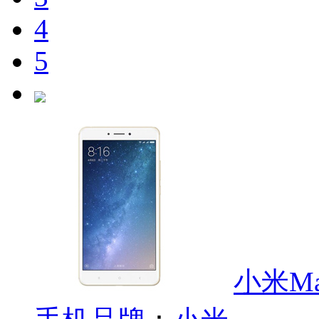
4
5
小米Ma