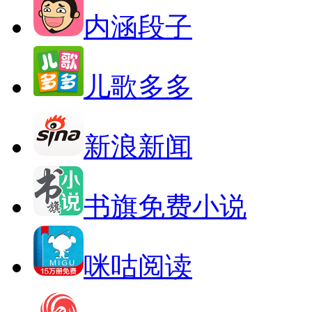
内涵段子
儿歌多多
新浪新闻
书旗免费小说
咪咕阅读