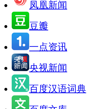
凤凰新闻
豆瓣
一点资讯
央视新闻
百度汉语词典