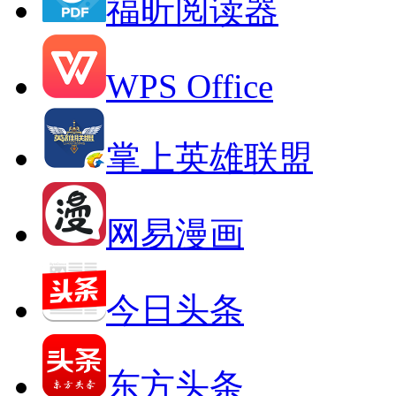
福昕阅读器
WPS Office
掌上英雄联盟
网易漫画
今日头条
东方头条