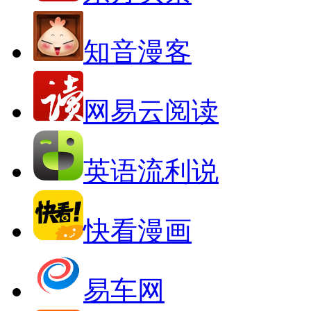
知音漫客
网易云阅读
英语流利说
快看漫画
易车网