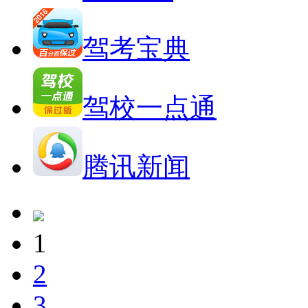
驾考宝典
驾校一点通
腾讯新闻
1
2
3