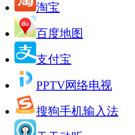
淘宝
百度地图
支付宝
PPTV网络电视
搜狗手机输入法