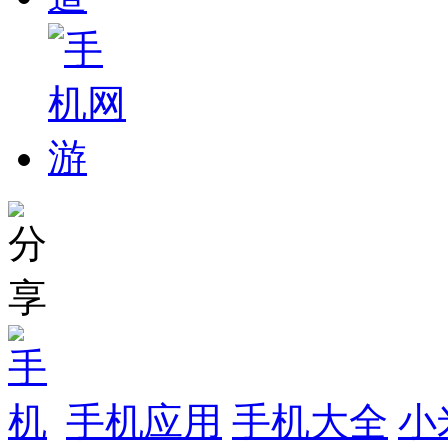
手机应用
手机大全
小