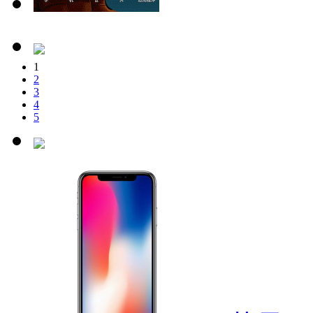
1
2
3
4
5