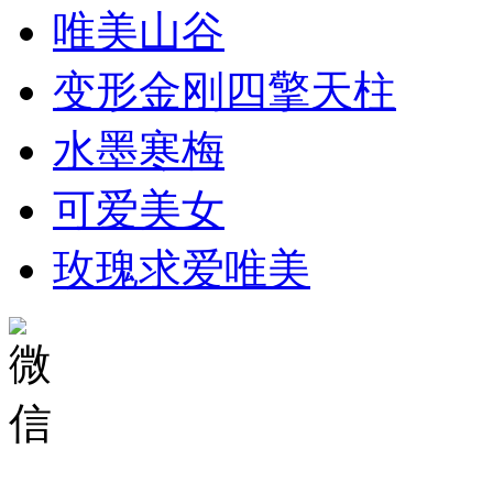
唯美山谷
变形金刚四擎天柱
水墨寒梅
可爱美女
玫瑰求爱唯美