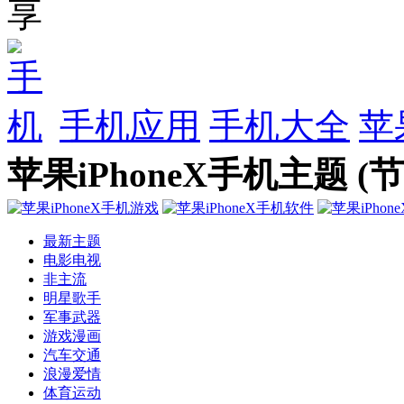
手机应用
手机大全
苹
苹果iPhoneX手机主题 (
最新主题
电影电视
非主流
明星歌手
军事武器
游戏漫画
汽车交通
浪漫爱情
体育运动