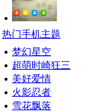
热门手机主题
梦幻星空
超萌时崎狂三
美好爱情
火影忍者
雪花飘落