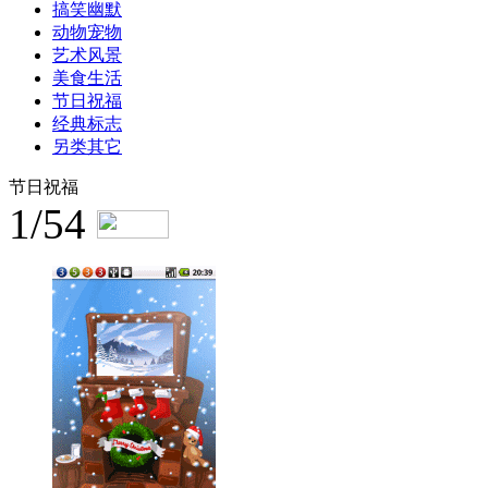
搞笑幽默
动物宠物
艺术风景
美食生活
节日祝福
经典标志
另类其它
节日祝福
1/54