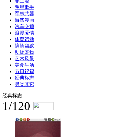
非主流
明星歌手
军事武器
游戏漫画
汽车交通
浪漫爱情
体育运动
搞笑幽默
动物宠物
艺术风景
美食生活
节日祝福
经典标志
另类其它
经典标志
1/120