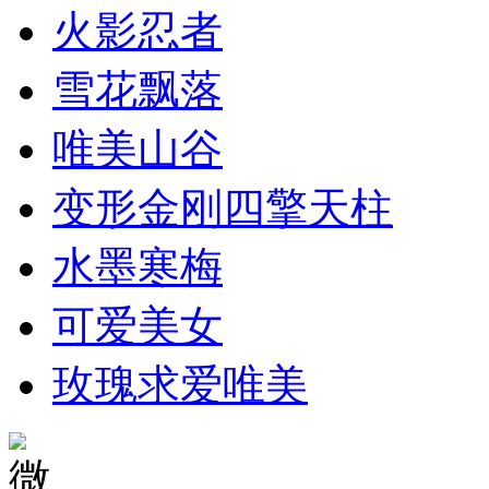
火影忍者
雪花飘落
唯美山谷
变形金刚四擎天柱
水墨寒梅
可爱美女
玫瑰求爱唯美