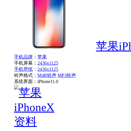
苹果iPh
手机品牌
：
苹果
手机屏幕：
2436x1125
手机壁纸
：
2436x1125
铃声格式：
M4R铃声
MP3铃声
系统界面：
iPhone11.0