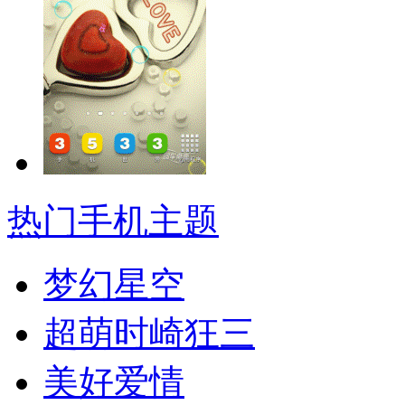
热门手机主题
梦幻星空
超萌时崎狂三
美好爱情