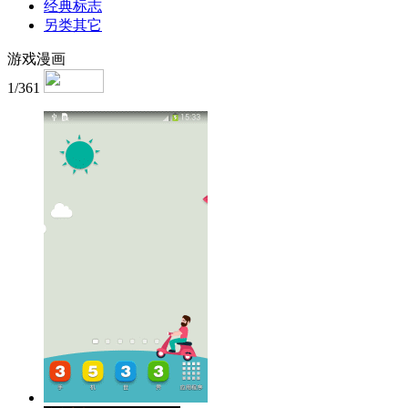
经典标志
另类其它
游戏漫画
1/361