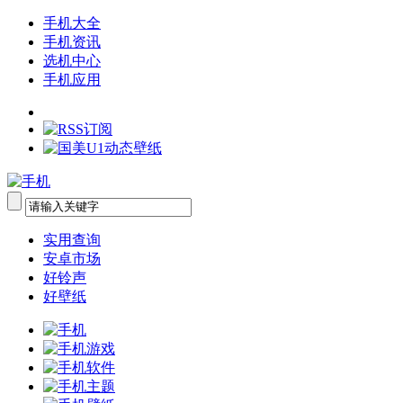
手机大全
手机资讯
选机中心
手机应用
实用查询
安卓市场
好铃声
好壁纸