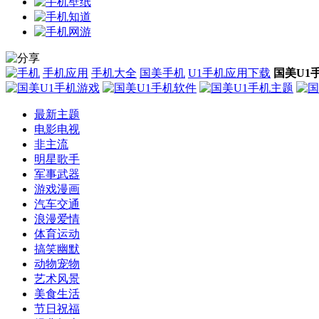
手机应用
手机大全
国美手机
U1手机应用下载
国美U1
最新主题
电影电视
非主流
明星歌手
军事武器
游戏漫画
汽车交通
浪漫爱情
体育运动
搞笑幽默
动物宠物
艺术风景
美食生活
节日祝福