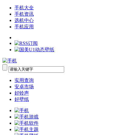
手机大全
手机资讯
选机中心
手机应用
实用查询
安卓市场
好铃声
好壁纸