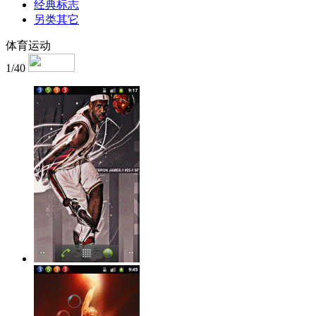
经典标志
另类其它
体育运动
1/40