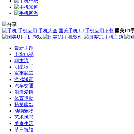
手机应用
手机大全
国美手机
U1手机应用下载
国美U1
最新主题
电影电视
非主流
明星歌手
军事武器
游戏漫画
汽车交通
浪漫爱情
体育运动
搞笑幽默
动物宠物
艺术风景
美食生活
节日祝福