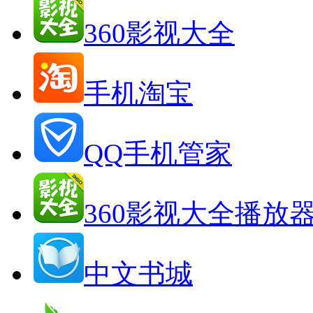
360影视大全
手机淘宝
QQ手机管家
360影视大全播放
中文书城