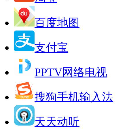
百度地图
支付宝
PPTV网络电视
搜狗手机输入法
天天动听