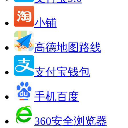
小铺
高德地图路线
支付宝钱包
手机百度
360安全浏览器