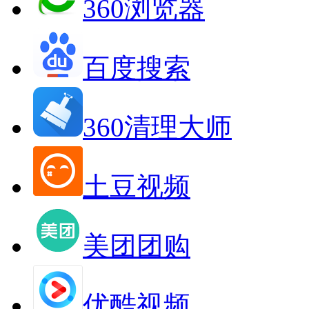
360浏览器
百度搜索
360清理大师
土豆视频
美团团购
优酷视频