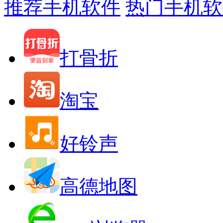
推荐手机软件
热门手机软
打骨折
淘宝
好铃声
高德地图