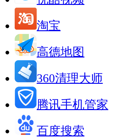
淘宝
高德地图
360清理大师
腾讯手机管家
百度搜索