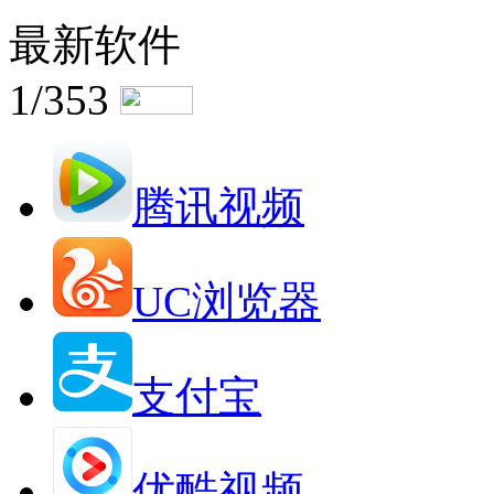
最新软件
1/353
腾讯视频
UC浏览器
支付宝
优酷视频