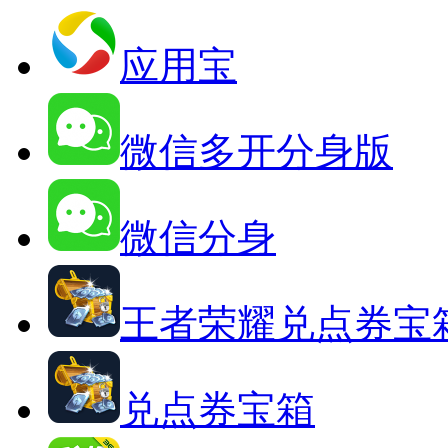
应用宝
微信多开分身版
微信分身
王者荣耀兑点券宝
兑点券宝箱