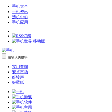
手机大全
手机资讯
选机中心
手机应用
实用查询
安卓市场
好铃声
好壁纸