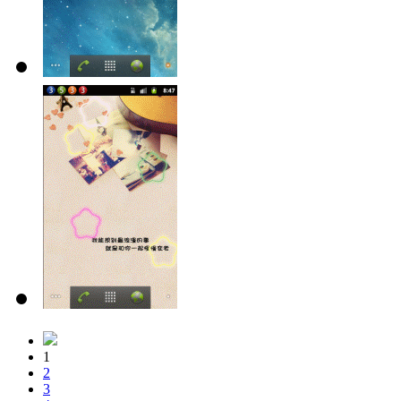
1
2
3