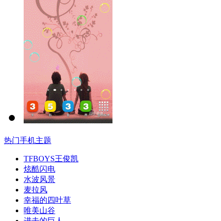
热门手机主题
TFBOYS王俊凯
炫酷闪电
水波风景
麦拉风
幸福的四叶草
唯美山谷
进击的巨人