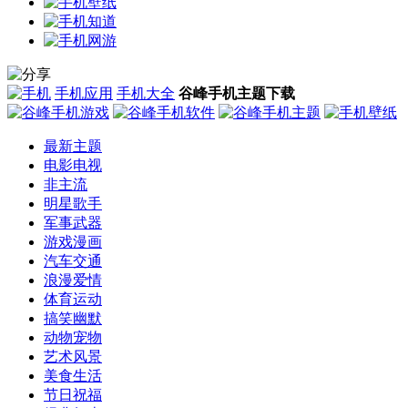
手机应用
手机大全
谷峰手机主题下载
最新主题
电影电视
非主流
明星歌手
军事武器
游戏漫画
汽车交通
浪漫爱情
体育运动
搞笑幽默
动物宠物
艺术风景
美食生活
节日祝福