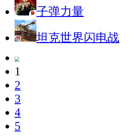
子弹力量
坦克世界闪电战
1
2
3
4
5