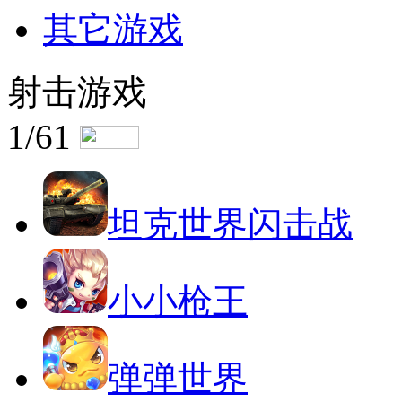
其它游戏
射击游戏
1/61
坦克世界闪击战
小小枪王
弹弹世界