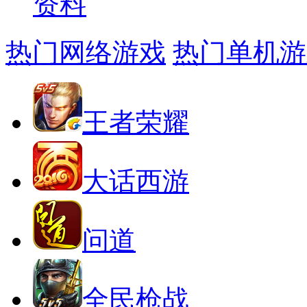
热门网络游戏
热门单机游
王者荣耀
大话西游
问道
全民枪战