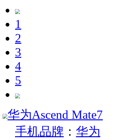
1
2
3
4
5
华为Ascend Mate7
手机品牌
：
华为