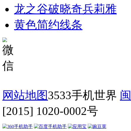
龙之谷破晓奇兵莉雅
黄色简约线条
网站地图
3533手机世界
闽
[2015] 1020-0002号