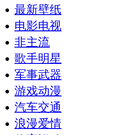
最新壁纸
电影电视
非主流
歌手明星
军事武器
游戏动漫
汽车交通
浪漫爱情