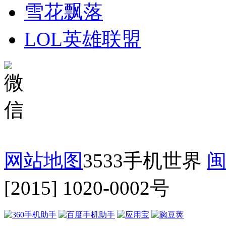
雪花飘落
LOL英雄联盟
网站地图
3533手机世界
闽
[2015] 1020-0002号