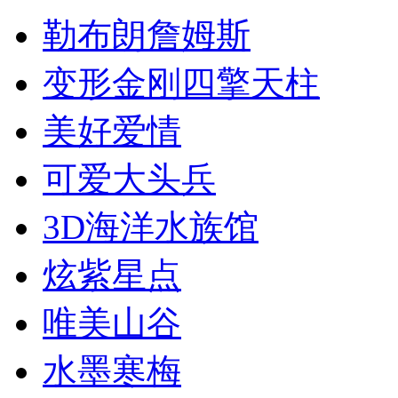
勒布朗詹姆斯
变形金刚四擎天柱
美好爱情
可爱大头兵
3D海洋水族馆
炫紫星点
唯美山谷
水墨寒梅