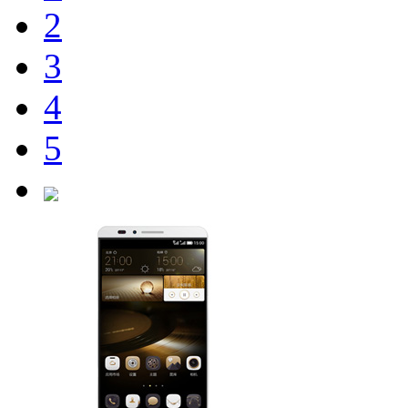
2
3
4
5