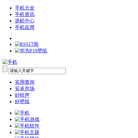
手机大全
手机资讯
选机中心
手机应用
实用查询
安卓市场
好铃声
好壁纸