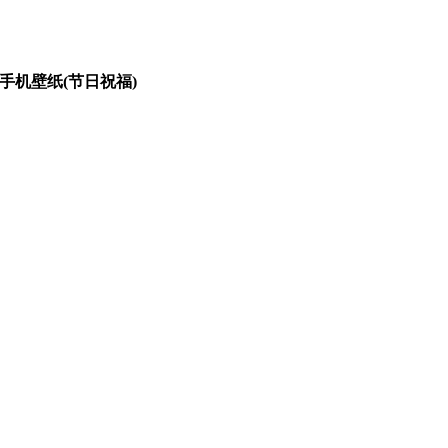
0手机壁纸(节日祝福)