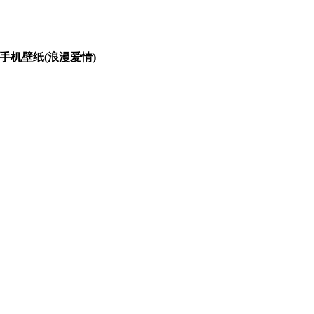
0手机壁纸(浪漫爱情)