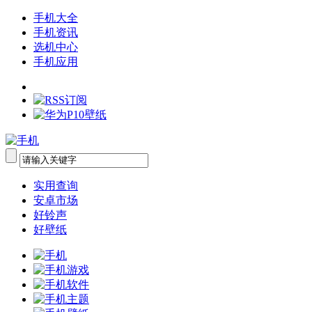
手机大全
手机资讯
选机中心
手机应用
实用查询
安卓市场
好铃声
好壁纸