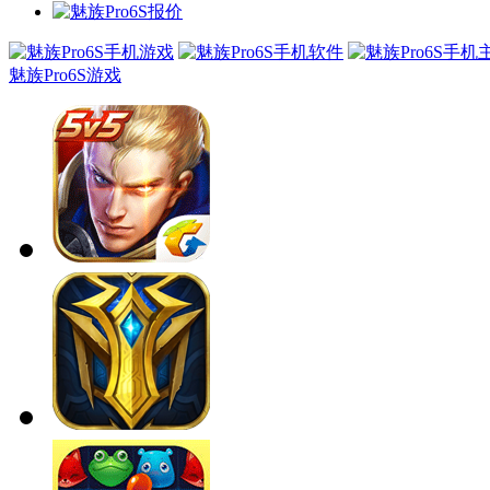
魅族Pro6S游戏