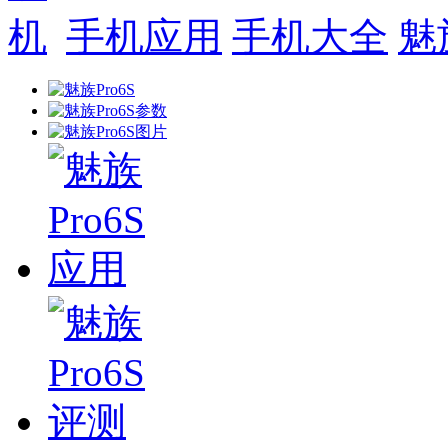
手机应用
手机大全
魅