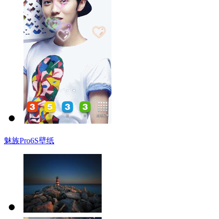
魅族Pro6S壁纸