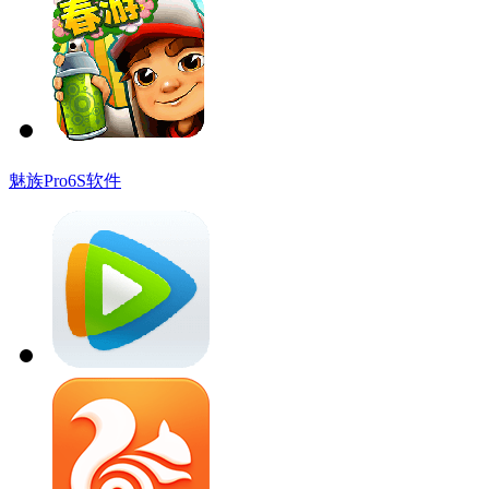
魅族Pro6S软件