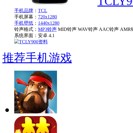
TCLY9
手机品牌
：
TCL
手机屏幕：
720x1280
手机壁纸
：
1440x1280
铃声格式：
MP3铃声
MID铃声 WAV铃声 AAC铃声 AMR
系统界面：
安卓 4.1
推荐手机游戏