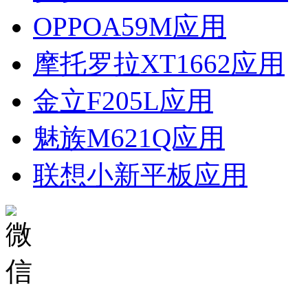
OPPOA59M应用
摩托罗拉XT1662应用
金立F205L应用
魅族M621Q应用
联想小新平板应用