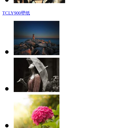
TCLY900壁纸